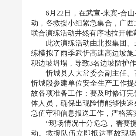
6月22日，在武宣-来宾-合山
动，各救援小组紧急集合，广西北
联合演练活动井然有序地拉开帷
此次演练活动由北投集团、来
练模拟了雨季武忻高速高边坡施
积边坡坍塌，导致3名边坡防护
忻城县人大常委会副主任、高
忻城段参建单位安全生产工作提
故各项准备工作；要及时修订完
体人员，确保出现险情能够快速
急值守和信息报送工作，严格落
“现场情况十分危急，需要提
动。救援队伍立即抵达事故现