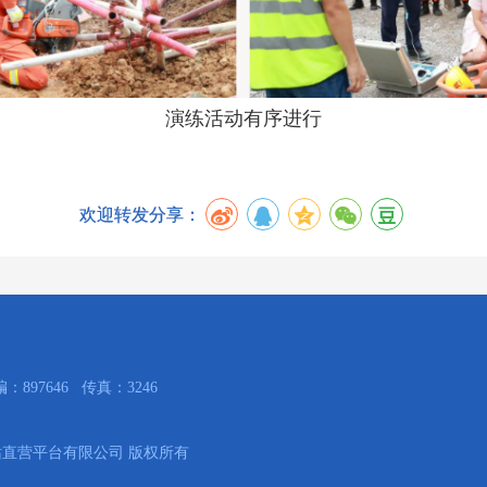
演练活动有序进行
欢迎转发分享：
897646 传真：3246
联合网站直营平台有限公司 版权所有