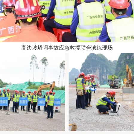
高边坡坍塌事故应急救援联合演练现场