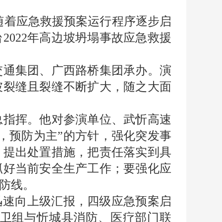
，随着应急救援预案运行程序逐步启
2022年高边坡坍塌事故应急救援
通集团、广西路桥集团承办。演
坡裂缝且裂缝不断扩大，随之大面
指挥。他对参演单位、武忻高速
，预防为主”的方针，强化突发事
，提出处置措施，把责任落实到具
抓好当前安全生产工作；要强化应
防线。
速向上级汇报，四级应急预案启
卫组与忻城县消防、医疗部门联