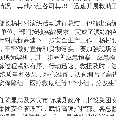
情况，其他小组各司其职，迅速开展救助
长杨彬对演练活动进行总结，他指出演练
各单位、部门按照实战要求，完成了演练的
针对武忻高速下一步安全生产工作，杨彬
，牢牢做好宣传和贯彻落实；要加强现场
演练为契机，进一步完善应急预案、应急物
过程紧张有序、行动迅速、救援及时，达
保演练质量和效果，精心准备，认真编写了高
资保障组、医疗救助组等8个小组，分发生
。
陈显忠及来宾市忻城县政府，北投集团安
集团安全管理部，武忻高速指挥部、各总