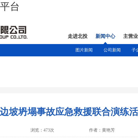
营平台
走进北投
新闻中心
主营业
图片新闻
公司新闻
子
年高边坡坍塌事故应急救援联合演练
浏览：473次
作者：黄艳芳