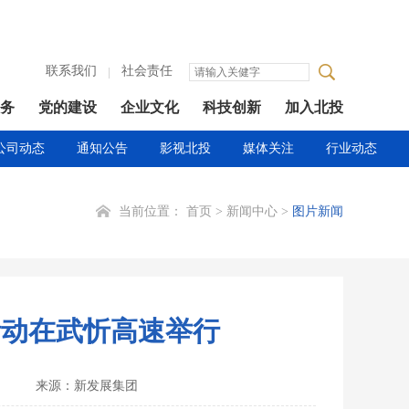
联系我们
社会责任
务
党的建设
企业文化
科技创新
加入北投
公司动态
通知公告
影视北投
媒体关注
行业动态
当前位置：
首页
>
新闻中心
>
图片新闻
活动在武忻高速举行
来源：新发展集团