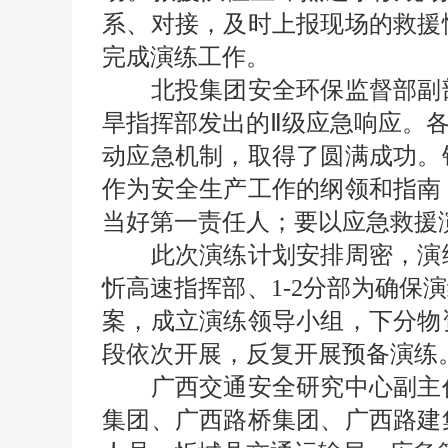
系、对接，及时上报现场的救援
完成演练工作。
北投集团安全环保监督部副部
旱指挥部发出的Ⅱ级应急响应。
动应急机制，取得了圆满成功。
作为安全生产工作的纲领和指南
当好第一责任人；要以应急救援
此次演练计划安排周密，演练
忻高速指挥部、1-2分部为确
案，成立演练领导小组，下分物
段依次开展，反复开展预备演练
广西交通安全研究中心副主任
集团、广西路桥集团、广西路建