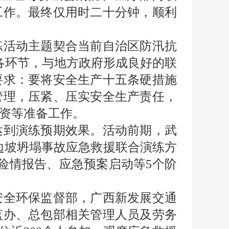
工作。最终仅用时二十分钟，顺利
活动主题契合当前自治区防汛抗
各环节，与地方政府形成良好的联
要求：要将安全生产十五条硬措施
管理，压紧、压实安全生产责任，
资等准备工作。
到演练预期效果。活动前期，武
边坡坍塌事故应急救援联合演练方
险情报告、应急预案启动等5个阶
全环保监督部，广西新发展交通
监办、总包部相关管理人员及劳务